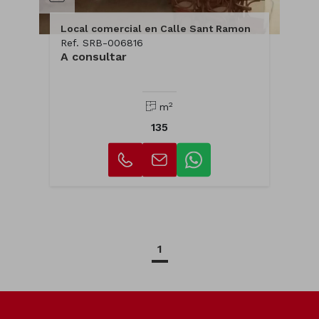
Local comercial en Calle Sant Ramon
Ref. SRB-006816
A consultar
2
m
135
1