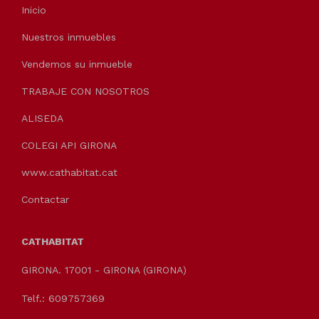
Inicio
Nuestros inmuebles
Vendemos su inmueble
TRABAJE CON NOSOTROS
ALISEDA
COLEGI API GIRONA
www.cathabitat.cat
Contactar
CATHABITAT
GIRONA. 17001 - GIRONA (GIRONA)
Telf.: 609757369