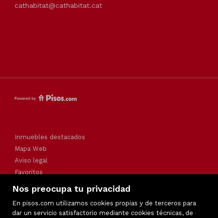
cathabitat@cathabitat.cat
Inmuebles destacados
Mapa Web
Aviso legal
Favoritos
Política de cookies
Nos preocupa tu privacidad
En pisos.com utilizamos cookies propias y de terceros para
dar un servicio satisfactorio mediante cookies técnicas, de