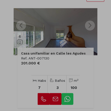
6
Casa unifamiliar en Calle les Agudes
Ref. ANT-007130
201.000 €
2
Habs
Baños
m
7
3
100