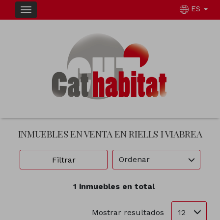
ES
INMUEBLES EN VENTA EN RIELLS I VIABREA
Ordenar
Filtrar
1 inmuebles en total
12
Mostrar resultados