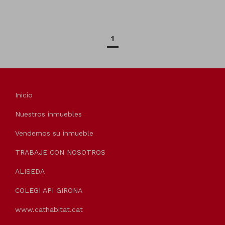
1
Inicio
Nuestros inmuebles
Vendemos su inmueble
TRABAJE CON NOSOTROS
ALISEDA
COLEGI API GIRONA
www.cathabitat.cat