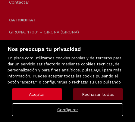
Contactar
CATHABITAT
GIRONA. 17001 - GIRONA (GIRONA)
Telf.: 609757369
Nos preocupa tu privacidad
cathabitat@cathabitat.cat
En pisos.com utilizamos cookies propias y de terceros para
dar un servicio satisfactorio mediante cookies técnicas, de
personalización y para fines analíticos. pulsa
AQUÍ
para más
información. Puedes aceptar todas las cookis pulsando el
botón "aceptar" o configurarlas o rechazar su uso pulsando
Aceptar
Rechazar todas
Configurar