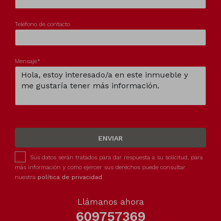
Teléfono de contacto
Mensaje*
ENVIAR
Sus datos serán tratados para dar respuesta a su solicitud, para
más información y como ejercer sus derechos puede consultar
nuestra
política de privacidad
Llámanos ahora
609757369