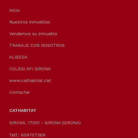
Inicio
Nuestros inmuebles
Vendemos su inmueble
TRABAJE CON NOSOTROS
ALISEDA
COLEGI API GIRONA
www.cathabitat.cat
Contactar
CATHABITAT
GIRONA. 17001 - GIRONA (GIRONA)
Telf.: 609757369