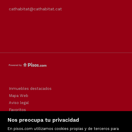
cathabitat@cathabitat.cat
Inmuebles destacados
Mapa Web
Aviso legal
Favoritos
Política de cookies
Nos preocupa tu privacidad
En pisos.com utilizamos cookies propias y de terceros para