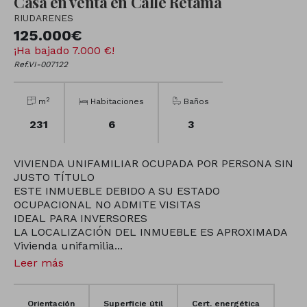
Casa en venta en Calle Retama
RIUDARENES
125.000€
¡Ha bajado 7.000 €!
Ref.VI-007122
2
m
Habitaciones
Baños
231
6
3
VIVIENDA UNIFAMILIAR OCUPADA POR PERSONA SIN
JUSTO TÍTULO
ESTE INMUEBLE DEBIDO A SU ESTADO
OCUPACIONAL NO ADMITE VISITAS
IDEAL PARA INVERSORES
LA LOCALIZACIÓN DEL INMUEBLE ES APROXIMADA
Vivienda unifamilia...
Leer más
Orientación
Superficie útil
Cert. energética