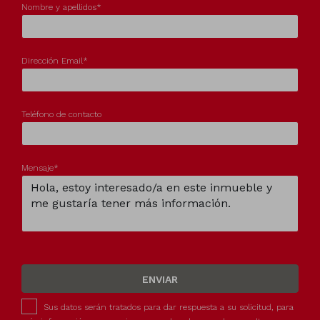
Nombre y apellidos*
Dirección Email*
Teléfono de contacto
Mensaje*
ENVIAR
Sus datos serán tratados para dar respuesta a su solicitud, para