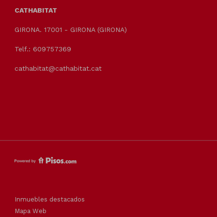
CATHABITAT
GIRONA. 17001 - GIRONA (GIRONA)
Telf.: 609757369
cathabitat@cathabitat.cat
Inmuebles destacados
Mapa Web