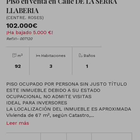
Piso en venta en Calle DE LA SERRA
LLABERIA
(CENTRE. ROSES)
102.000€
¡Ha bajado 5.000 €!
Ref.VI- 007120
2
m
Habitaciones
Baños
92
3
1
PISO OCUPADO POR PERSONA SIN JUSTO TÍTULO
ESTE INMUEBLE DEBIDO A SU ESTADO
OCUPACIONAL NO ADMITE VISITAS
IDEAL PARA INVERSORES
LA LOCALIZACIÓN DEL INMUEBLE ES APROXIMADA
Vivienda de 67 m², según Catastro,...
Leer más