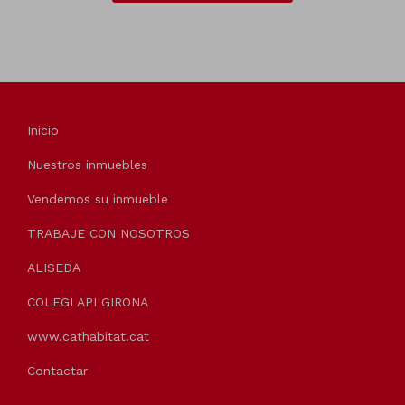
Inicio
Nuestros inmuebles
Vendemos su inmueble
TRABAJE CON NOSOTROS
ALISEDA
COLEGI API GIRONA
www.cathabitat.cat
Contactar