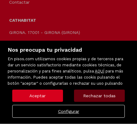
Contactar
CATHABITAT
GIRONA. 17001 - GIRONA (GIRONA)
Telf.: 609757369
Nos preocupa tu privacidad
cathabitat@cathabitat.cat
En pisos.com utilizamos cookies propias y de terceros para
dar un servicio satisfactorio mediante cookies técnicas, de
personalización y para fines analíticos. pulsa
AQUÍ
para más
información. Puedes aceptar todas las cookis pulsando el
botón "aceptar" o configurarlas o rechazar su uso pulsando
Aceptar
Rechazar todas
Configurar