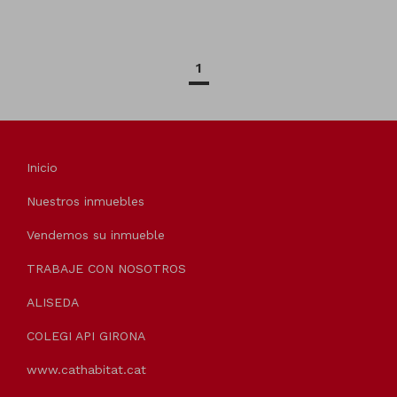
1
Inicio
Nuestros inmuebles
Vendemos su inmueble
TRABAJE CON NOSOTROS
ALISEDA
COLEGI API GIRONA
www.cathabitat.cat