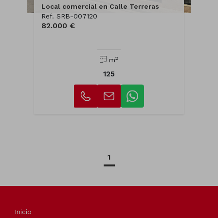
Local comercial en Calle Terreras
Ref. SRB-007120
82.000 €
2
m
125
1
Inicio