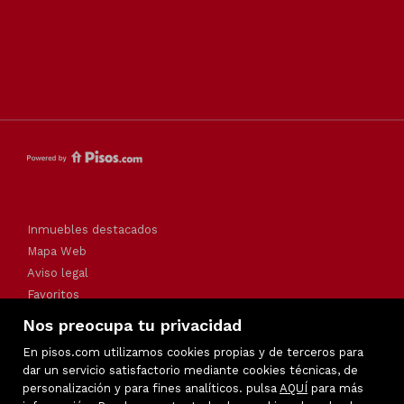
Inmuebles destacados
Mapa Web
Aviso legal
Favoritos
Política de cookies
Nos preocupa tu privacidad
En pisos.com utilizamos cookies propias y de terceros para
dar un servicio satisfactorio mediante cookies técnicas, de
personalización y para fines analíticos. pulsa
AQUÍ
para más