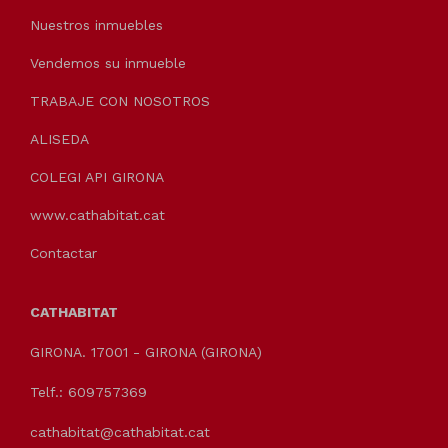
Nuestros inmuebles
Vendemos su inmueble
TRABAJE CON NOSOTROS
ALISEDA
COLEGI API GIRONA
www.cathabitat.cat
Contactar
CATHABITAT
GIRONA. 17001 - GIRONA (GIRONA)
Telf.: 609757369
cathabitat@cathabitat.cat